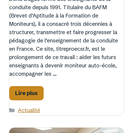
conduite depuis 1991. Titulaire du BAFM
(Brevet d’Aptitude à la Formation de
Moniteurs), il a consacré trois décennies à
structurer, transmettre et faire progresser la
pédagogie de l’enseignement de la conduite
en France. Ce site, titreproecsr.fr, est le
prolongement de ce travail : aider les futurs
enseignants à devenir moniteur auto-école,
accompagner les …
Lire plus
Catégories
Actualité