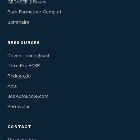
GECASER 2 Roues
Pack Formateur Complet
Sommaire
RESSOURCES
Devenir enseignant
Titre Pro ECSR
Pédagogie
Actu
JobAutoEcole.com
Permis.fun
CONTACT
Me contacter