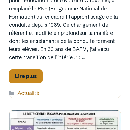
pour l’Éducation à une Mobilité Citoyenne) a
remplacé le PNF (Programme National de
Formation) qui encadrait l’apprentissage de la
conduite depuis 1989. Ce changement de
référentiel modifie en profondeur la manière
dont les enseignants de la conduite forment
leurs élèves. En 30 ans de BAFM, j’ai vécu
cette transition de l’intérieur : …
Lire plus
Catégories
Actualité