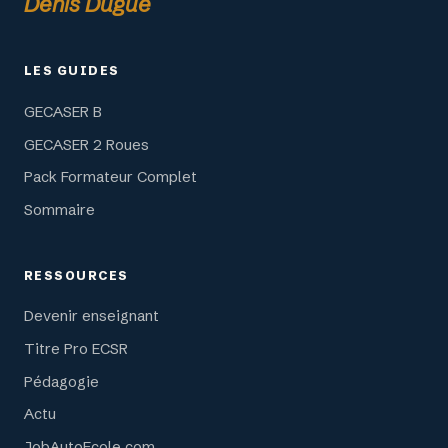
Denis Dugué
LES GUIDES
GECASER B
GECASER 2 Roues
Pack Formateur Complet
Sommaire
RESSOURCES
Devenir enseignant
Titre Pro ECSR
Pédagogie
Actu
JobAutoEcole.com