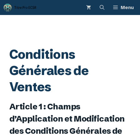
Aller
Menu
au
contenu
Conditions
Générales de
Ventes
Article 1 : Champs
d’Application et Modification
des Conditions Générales de