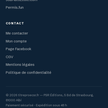
Permis.fun
CONTACT
Me contacter
Mon compte
Page Facebook
CGV
Mentions légales
Politique de confidentialité
© 2026 titreproecsr.fr — PSR Éditions, 5 Bd de Strasbourg,
81000 Albi
Paiement sécurisé · Expédition sous 48 h
Article ajouté au panier