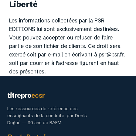
Liberté
Les informations collectées par la PSR
EDITIONS lui sont exclusivement destinées.
Vous pouvez accepter ou refuser de faire
partie de son fichier de clients. Ce droit sera
exercé soit par e-mail en écrivant à
psr@psr.fr
,
soit par courrier à l’adresse figurant en haut
des présentes.
titrepro
ecsr
Les ressources de référence des
enseignants de la conduite, par Denis
Dugué — 30 ans de BAFM.