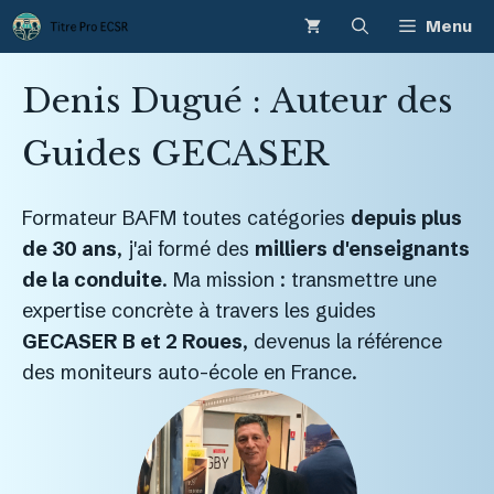
Aller
Menu
au
contenu
Denis Dugué : Auteur des
Guides GECASER
Formateur BAFM toutes catégories
depuis plus
de 30 ans
, j'ai formé des
milliers d'enseignants
de la conduite
. Ma mission : transmettre une
expertise concrète à travers les guides
GECASER
B et 2 Roues
, devenus la référence
des moniteurs auto-école en France.