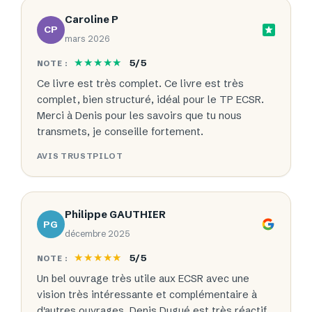
Caroline P
CP
mars 2026
★★★★★
5/5
NOTE :
Ce livre est très complet. Ce livre est très
complet, bien structuré, idéal pour le TP ECSR.
Merci à Denis pour les savoirs que tu nous
transmets, je conseille fortement.
AVIS TRUSTPILOT
Philippe GAUTHIER
PG
décembre 2025
★★★★★
5/5
NOTE :
Un bel ouvrage très utile aux ECSR avec une
vision très intéressante et complémentaire à
d'autres ouvrages. Denis Dugué est très réactif