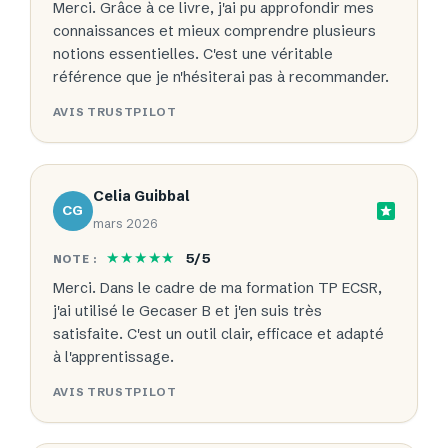
Merci. Grâce à ce livre, j'ai pu approfondir mes
connaissances et mieux comprendre plusieurs
notions essentielles. C'est une véritable
référence que je n'hésiterai pas à recommander.
AVIS TRUSTPILOT
Celia Guibbal
CG
mars 2026
★★★★★
5/5
NOTE :
Merci. Dans le cadre de ma formation TP ECSR,
j'ai utilisé le Gecaser B et j'en suis très
satisfaite. C'est un outil clair, efficace et adapté
à l'apprentissage.
AVIS TRUSTPILOT