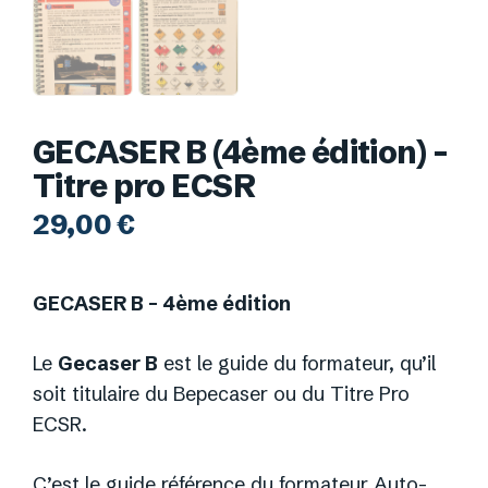
GECASER B (4ème édition) –
Titre pro ECSR
29,00
€
GECASER B – 4ème édition
Le
Gecaser B
est le guide du formateur, qu’il
soit titulaire du Bepecaser ou du Titre Pro
ECSR.
C’est le guide référence du formateur Auto-