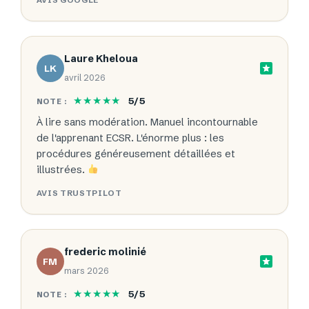
AVIS GOOGLE
Laure Kheloua
LK
avril 2026
★★★★★
5/5
NOTE :
À lire sans modération. Manuel incontournable
de l'apprenant ECSR. L'énorme plus : les
procédures généreusement détaillées et
illustrées.
AVIS TRUSTPILOT
frederic molinié
FM
mars 2026
★★★★★
5/5
NOTE :