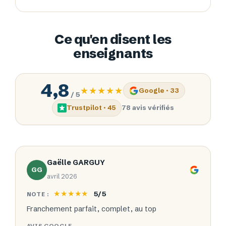
Ce qu'en disent les
enseignants
4,8
★★★★★
Google · 33
/ 5
Trustpilot · 45
78 avis vérifiés
Gaëlle GARGUY
GG
avril 2026
★★★★★
5/5
NOTE :
Franchement parfait, complet, au top