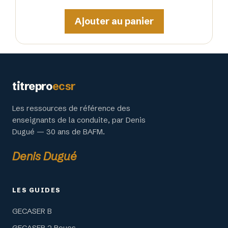
Ajouter au panier
titrepro
ecsr
Les ressources de référence des
enseignants de la conduite, par Denis
Dugué — 30 ans de BAFM.
Denis Dugué
LES GUIDES
GECASER B
GECASER 2 Roues