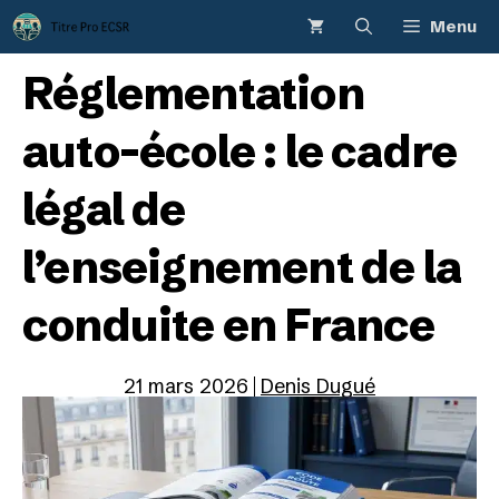
Aller
Menu
au
contenu
Réglementation
auto-école : le cadre
légal de
l’enseignement de la
conduite en France
21 mars 2026
Denis Dugué