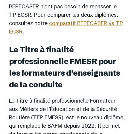
BEPECASER n’ont pas besoin de repasser le
TP ECSR. Pour comparer les deux diplômes,
consultez notre
comparatif BEPECASER vs TP
ECSR
.
Le Titre à finalité
professionnelle FMESR pour
les formateurs d’enseignants
de la conduite
Le Titre à finalité professionnelle Formateur
aux Métiers de l’Éducation et de la Sécurité
Routière (TFP FMESR) est le nouveau diplôme,
qui remplace le BAFM depuis 2022. Il permet