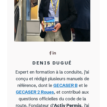
DENIS DUGUÉ
Expert en formation à la conduite, j’ai
conçu et rédigé plusieurs manuels de
référence, dont le
GECASER B
et le
GECASER 2 Roues
, et contribué aux
questions officielles du code de la
route. Fondateur d’
Activ Permis
, j’ai