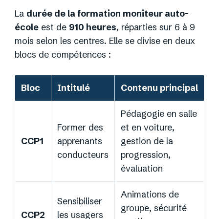
La
durée de la formation moniteur auto-
école
est de
910 heures
, réparties sur 6 à 9
mois selon les centres. Elle se divise en deux
blocs de compétences :
Bloc
Intitulé
Contenu principal
Pédagogie en salle
Former des
et en voiture,
CCP1
apprenants
gestion de la
conducteurs
progression,
évaluation
Animations de
Sensibiliser
groupe, sécurité
CCP2
les usagers