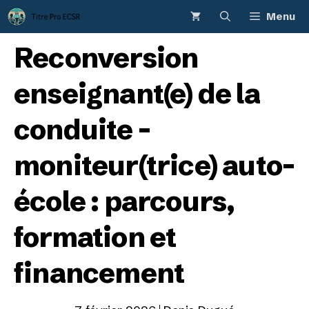
Aller
Menu
au
contenu
Reconversion
enseignant(e) de la
conduite –
moniteur(trice) auto-
école : parcours,
formation et
financement