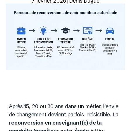
7 février 2026
Denis Dugué
Après 15, 20 ou 30 ans dans un métier, l’envie
de changement devient parfois irrésistible. La
reconversion en enseignant(e) de la
conduite (moniteur auto-école
)attire